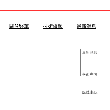
關於醫華
技術優勢
最新消息
最新訊息
​學術專欄
媒體中心