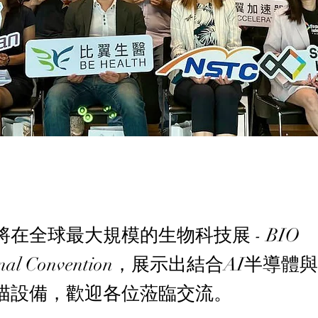
在全球最大規模的生物科技展 - BIO
ational Convention，展示出結合AI半
描設備，歡迎各位蒞臨交流。