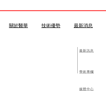
關於醫華
技術優勢
最新消息
最新訊息
​學術專欄
媒體中心