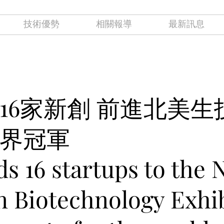
技術優勢
相關報導
最新訊息
16家新創 前進北美生技
界冠軍
s 16 startups to the 
 Biotechnology Exhib