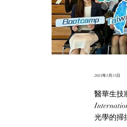
2024年5月31日
醫華生技將
Intern
光學的掃