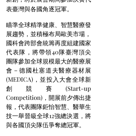
表臺灣與各國角逐冠軍。
瞄準全球精準健康、智慧醫療發
展趨勢，並積極布局歐美市場，
國科會跨部會統籌再度組建國家
代表隊，將帶領40隊臺灣頂尖
團隊參加全球規模最大的醫療展
會－德國杜塞道夫醫療器材展
(MEDICA)，並投入大會全球新
創競賽(Start-up 
Competition)，開展前夕傳出捷
報，代表團隊鉅怡智慧、醫華生
技一舉晉級全球12強總決選，將
與各國頂尖隊伍爭奪總冠軍。