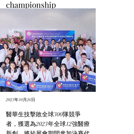
championship
2023年10月26日
醫華生技擊敗全球300隊競爭
者，獲選為2023年全球12強醫療
新創，將於展會期間參加決賽代