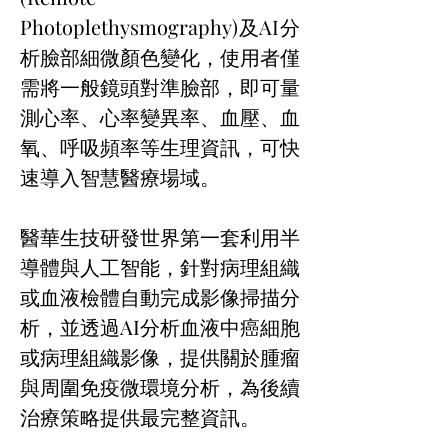
Photoplethysmography)及AI分
析臉部細微顏色變化，使用者僅
需將一般鏡頭對準臉部，即可量
測心率、心率變異率、血壓、血
氧、呼吸頻率等生理資訊，可快
速導入智慧醫療場域。
醫華生技研發世界第一套利用半
導體與人工智能，針對病理組織
或血液檢體自動完成影像掃描分
析，並透過AI分析血液中癌細胞
或病理組織影像，提供關於腫瘤
與周圍免疫微環境分析，為後續
治療策略提供最完整資訊。