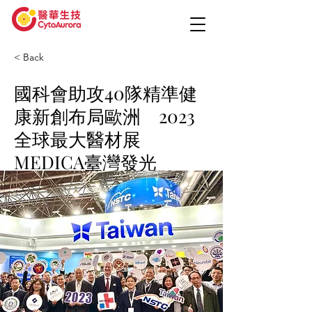
< Back
國科會助攻40隊精準健
康新創布局歐洲 2023
全球最大醫材展
MEDICA臺灣發光