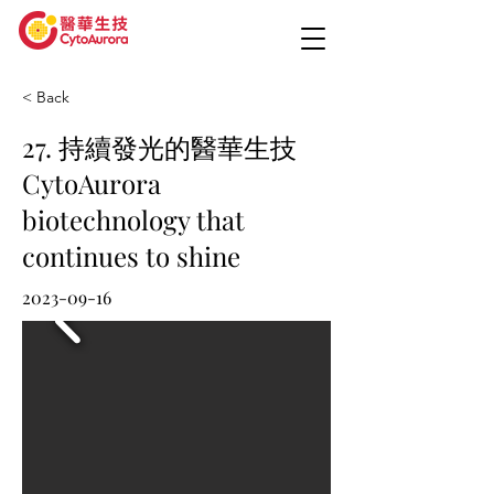
< Back
27. 持續發光的醫華生技
CytoAurora
biotechnology that
continues to shine
2023-09-16